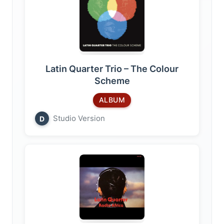
Latin Quarter Trio – The Colour
Scheme
ALBUM
Studio Version
D