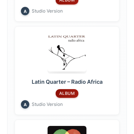
ALBUM
Studio Version
A
Latin Quarter – Radio Africa
ALBUM
Studio Version
A