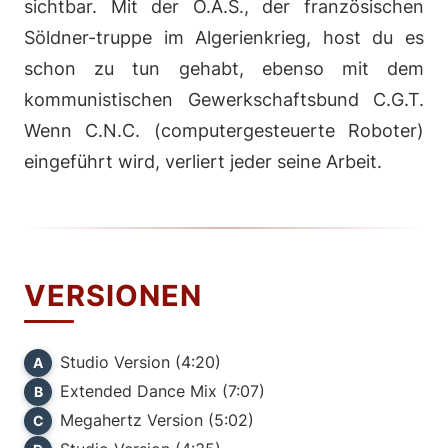
sichtbar. Mit der O.A.S., der französischen
Söldner-truppe im Algerienkrieg, host du es
schon zu tun gehabt, ebenso mit dem
kommunistischen Gewerkschaftsbund C.G.T.
Wenn C.N.C. (computergesteuerte Roboter)
eingeführt wird, verliert jeder seine Arbeit.
VERSIONEN
Studio Version (4:20)
A
Extended Dance Mix (7:07)
B
Megahertz Version (5:02)
C