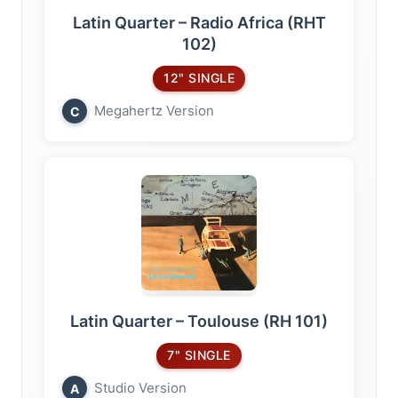
Latin Quarter – Radio Africa (RHT
102)
12" SINGLE
Megahertz Version
C
Latin Quarter – Toulouse (RH 101)
7" SINGLE
Studio Version
A