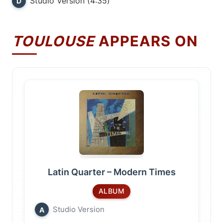
Studio Version (4:35)
D
TOULOUSE
APPEARS ON
Latin Quarter – Modern Times
ALBUM
Studio Version
A