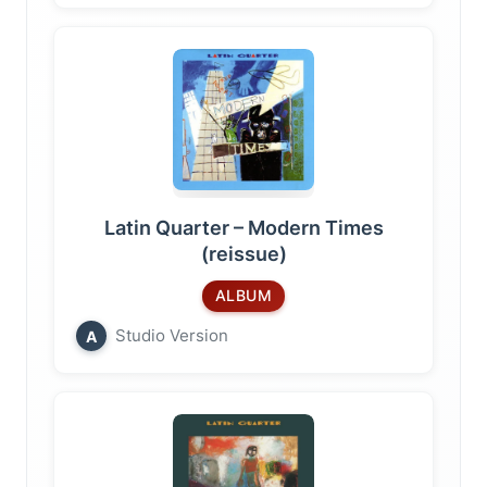
Latin Quarter – Modern Times
(reissue)
ALBUM
Studio Version
A