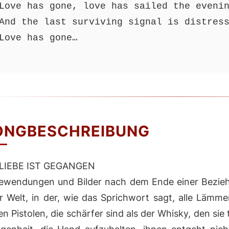
Love has gone, love has sailed the eveni
And the last surviving signal is distres
Love has gone…
ONGBESCHREIBUNG
 LIEBE IST GEGANGEN
ewendungen und Bilder nach dem Ende einer Beziehun
r Welt, in der, wie das Sprichwort sagt, alle Lämme
n Pistolen, die schärfer sind als der Whisky, den sie 