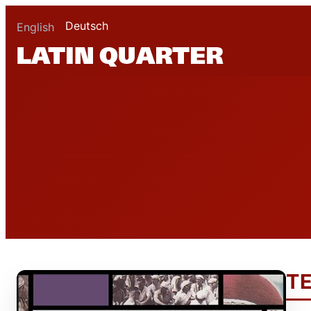
Deutsch
English
T