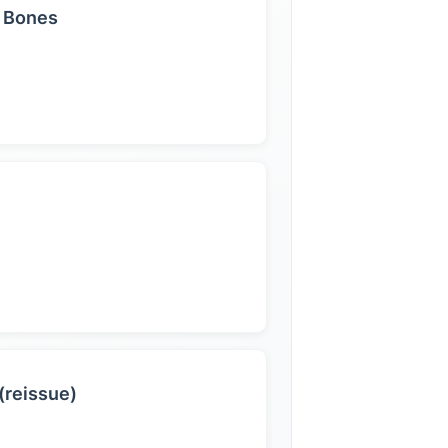
e Bones
(reissue)