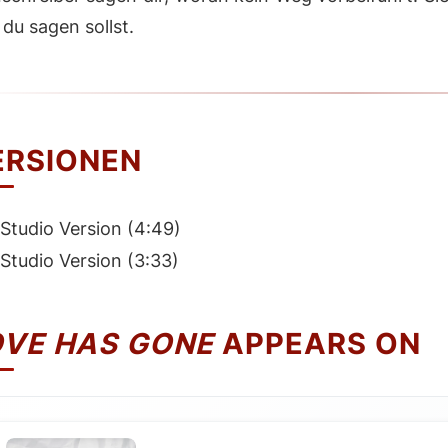
du sagen sollst.
ERSIONEN
Studio Version (4:49)
Studio Version (3:33)
OVE HAS GONE
APPEARS ON