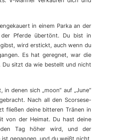
hts. V-Männer verkaufen dich und
mengekauert in einem Parka an der
er Pferde übertönt. Du bist in
gibst, wird erstickt, auch wenn du
gangen. Es hat geregnet, war die
Du sitzt da wie bestellt und nicht
t, in denen sich „moon“ auf „June“
gebracht. Nach all den Scorsese-
zt fließen deine bitteren Tränen in
eit von der Heimat. Du hast deine
jeden Tag höher wird, und der
 ist gegangen, und du weißt nicht,