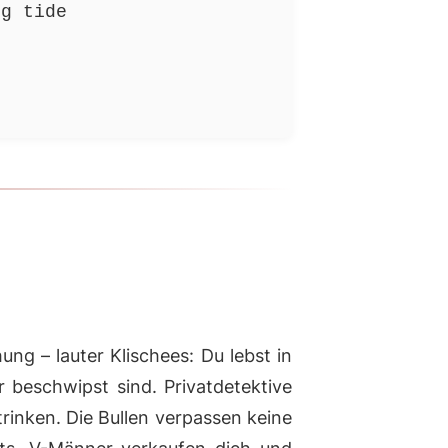
ng tide
s
g – lauter Klischees: Du lebst in
r beschwipst sind. Privatdetektive
trinken. Die Bullen verpassen keine