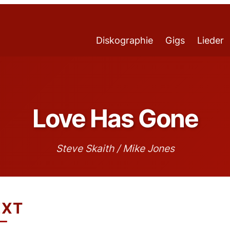
Diskographie
Gigs
Lieder
Love Has Gone
Steve Skaith / Mike Jones
EXT