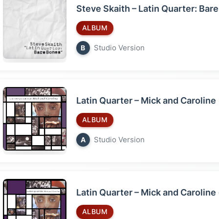
Steve Skaith – Latin Quarter: Bar
ALBUM
Studio Version
B
Latin Quarter – Mick and Caroline
ALBUM
Studio Version
A
Latin Quarter – Mick and Caroline 
ALBUM