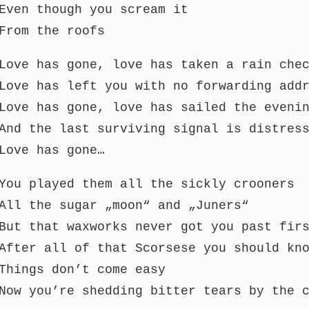
Even though you scream it
From the roofs
Love has gone, love has taken a rain che
Love has left you with no forwarding add
Love has gone, love has sailed the eveni
And the last surviving signal is distres
Love has gone…
You played them all the sickly crooners
All the sugar „moon“ and „Juners“
But that waxworks never got you past fir
After all of that Scorsese you should kn
Things don’t come easy
Now you’re shedding bitter tears by the 